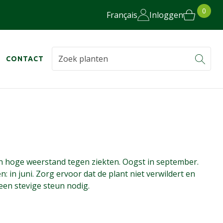
0
Français
Inloggen
CONTACT
en hoge weerstand tegen ziekten. Oogst in september.
: in juni. Zorg ervoor dat de plant niet verwildert en
 een stevige steun nodig.