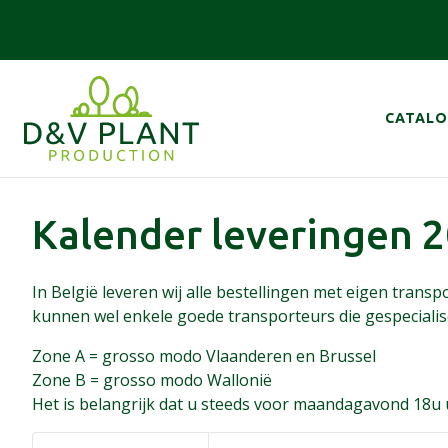
Overslaan
en
naar
de
Hoofd
inhoud
CATAL
gaan
Kalender leveringen 2
In België leveren wij alle bestellingen met eigen trans
kunnen wel enkele goede transporteurs die gespecialis
Zone A = grosso modo Vlaanderen en Brussel
Zone B = grosso modo Wallonië
Het is belangrijk dat u steeds voor maandagavond 18u 