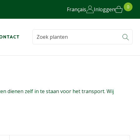
0
Français
Inloggen
ONTACT
n dienen zelf in te staan voor het transport. Wij