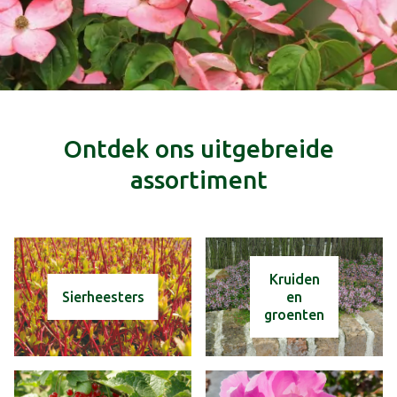
Ontdek ons uitgebreide
assortiment
Kruiden
Sierheesters
en
groenten