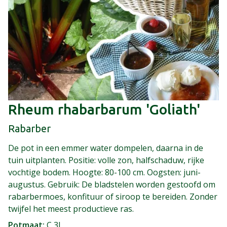
Rheum rhabarbarum 'Goliath'
Rabarber
De pot in een emmer water dompelen, daarna in de
tuin uitplanten. Positie: volle zon, halfschaduw, rijke
vochtige bodem. Hoogte: 80-100 cm. Oogsten: juni-
augustus. Gebruik: De bladstelen worden gestoofd om
rabarbermoes, konfituur of siroop te bereiden. Zonder
twijfel het meest productieve ras.
Potmaat
C 3L