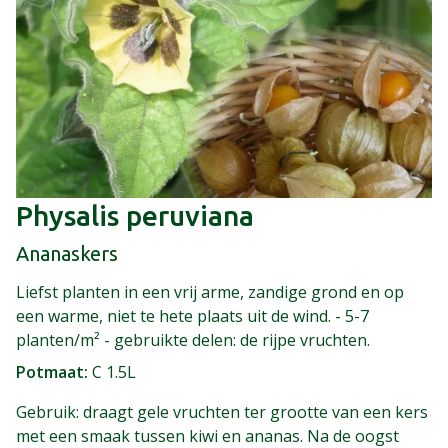
Physalis peruviana
Ananaskers
Liefst planten in een vrij arme, zandige grond en op
een warme, niet te hete plaats uit de wind. - 5-7
planten/m² - gebruikte delen: de rijpe vruchten.
Potmaat
C 1.5L
Gebruik: draagt gele vruchten ter grootte van een kers
met een smaak tussen kiwi en ananas. Na de oogst