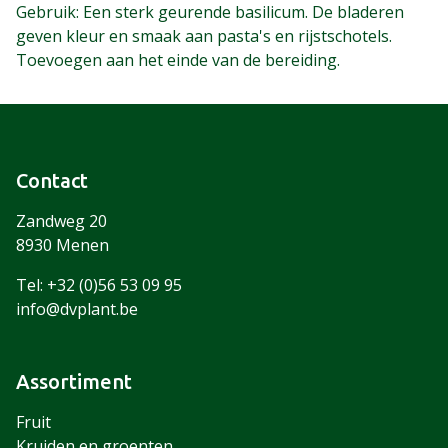
Gebruik: Een sterk geurende basilicum. De bladeren
geven kleur en smaak aan pasta's en rijstschotels.
Toevoegen aan het einde van de bereiding.
Contact
Zandweg 20
8930 Menen
Tel: +32 (0)56 53 09 95
info@dvplant.be
Assortiment
Fruit
Kruiden en groenten