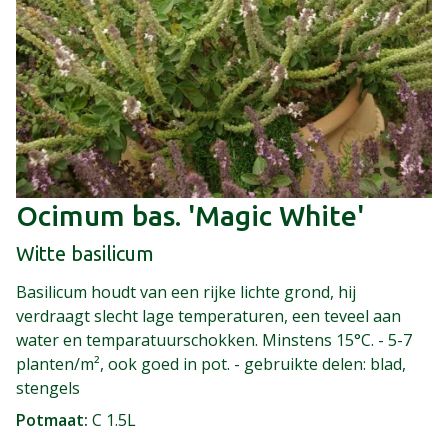
Ocimum bas. 'Magic White'
Witte basilicum
Basilicum houdt van een rijke lichte grond, hij
verdraagt slecht lage temperaturen, een teveel aan
water en temparatuurschokken. Minstens 15°C. - 5-7
planten/m², ook goed in pot. - gebruikte delen: blad,
stengels
Potmaat
C 1.5L