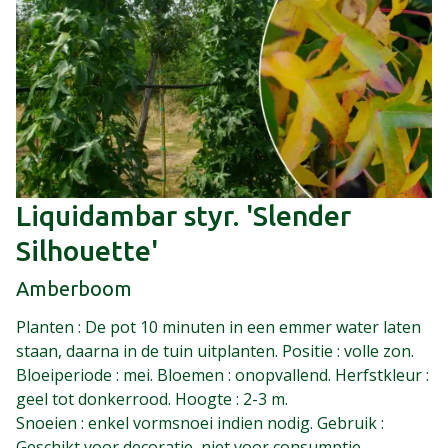
Liquidambar styr. 'Slender
Silhouette'
Amberboom
Planten : De pot 10 minuten in een emmer water laten
staan, daarna in de tuin uitplanten. Positie : volle zon.
Bloeiperiode : mei. Bloemen : onopvallend. Herfstkleur :
geel tot donkerrood. Hoogte : 2-3 m.
Snoeien : enkel vormsnoei indien nodig. Gebruik :
Geschikt voor decoratie, niet voor consumptie.