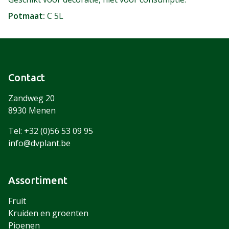
Potmaat
C 5L
Contact
Zandweg 20
8930 Menen
Tel: +32 (0)56 53 09 95
info@dvplant.be
Assortiment
Fruit
Kruiden en groenten
Pioenen