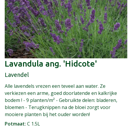
Lavandula ang. 'Hidcote'
Lavendel
Alle lavendels vrezen een teveel aan water. Ze
verkiezen een arme, goed doorlatende en kalkrijke
bodem ! - 9 planten/m² - Gebruikte delen: bladeren,
bloemen - Terugknippen na de bloei zorgt voor
mooiere planten bij het ouder worden!
Potmaat
C 1.5L