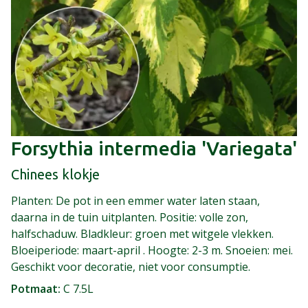
Forsythia intermedia 'Variegata'
Chinees klokje
Planten: De pot in een emmer water laten staan,
daarna in de tuin uitplanten. Positie: volle zon,
halfschaduw. Bladkleur: groen met witgele vlekken.
Bloeiperiode: maart-april . Hoogte: 2-3 m. Snoeien: mei.
Geschikt voor decoratie, niet voor consumptie.
Potmaat
C 7.5L