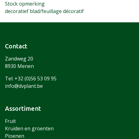
Stock opmerking
decoratief blad/feuillage décoratif
Contact
Zandweg 20
8930 Menen
Tel: +32 (0)56 53 09 95
info@dvplant.be
Assortiment
Fruit
Kruiden en groenten
Pioenen