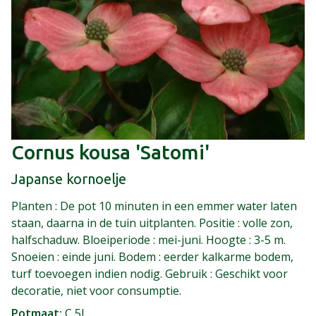
Cornus kousa 'Satomi'
Japanse kornoelje
Planten : De pot 10 minuten in een emmer water laten
staan, daarna in de tuin uitplanten. Positie : volle zon,
halfschaduw. Bloeiperiode : mei-juni. Hoogte : 3-5 m.
Snoeien : einde juni. Bodem : eerder kalkarme bodem,
turf toevoegen indien nodig. Gebruik : Geschikt voor
decoratie, niet voor consumptie.
Potmaat
C 5L