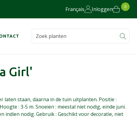
0
Français
Inloggen
ONTACT
 Girl'
laten staan, daarna in de tuin uitplanten. Positie :
 Hoogte : 3-5 m. Snoeien : meestal niet nodig, einde juni.
indien nodig. Gebruik : Geschikt voor decoratie, niet