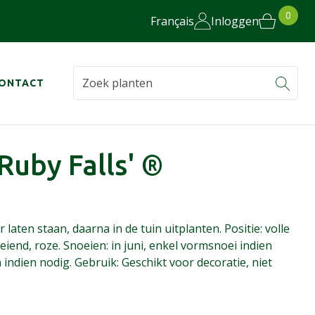
0
Français
Inloggen
ONTACT
Ruby Falls' ®
aten staan, daarna in de tuin uitplanten. Positie: volle
eiend, roze. Snoeien: in juni, enkel vormsnoei indien
indien nodig. Gebruik: Geschikt voor decoratie, niet