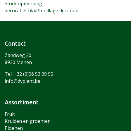
Stock opmerking
decoratief blad/feuillage décoratif
Contact
Zandweg 20
8930 Menen
Tel: +32 (0)56 53 09 95
info@dvplant.be
Assortiment
Fruit
Kruiden en groenten
Pioenen