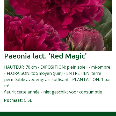
Paeonia lact. 'Red Magic'
HAUTEUR: 70 cm - EXPOSITION: plein soleil - mi-ombre
- FLORAISON: tôt/moyen (juin) - ENTRETIEN: terre
perméable avec engrais suffisant - PLANTATION: 1 par
m²
fleurit cette année - niet geschikt voor consumptie
Potmaat
C 5L