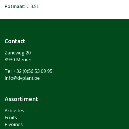
Potmaat
C 3.5L
Contact
Zandweg 20
8930 Menen
Tel: +32 (0)56 53 09 95
info@dvplant.be
Assortiment
Arbustes
Fruits
Pivoines